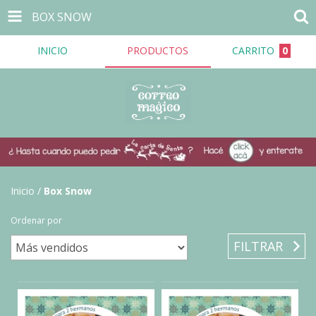
BOX SNOW
INICIO
PRODUCTOS
CARRITO
0
Inicio
/
Box Snow
Ordenar por
FILTRAR