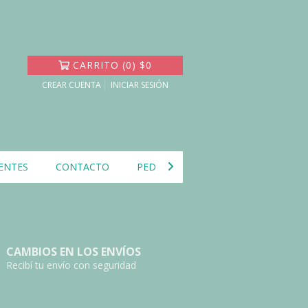
CARRITO
(
0
)
$0
CREAR CUENTA
INICIAR SESIÓN
ENTES
CONTACTO
PEDIDOS DE LA CARTA DE SANTA
CAMBIOS EN LOS ENVÍOS
Recibí tu envío con seguridad