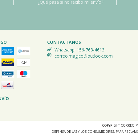
¿Qué pasa si no recibo mi envío?
AGO
CONTACTANOS
Whatsapp: 156-763-4613
correo.magico@outlook.com
NVÍO
COPYRIGHT CORREO M
DEFENSA DE LAS Y LOS CONSUMIDORES. PARA RECLAM