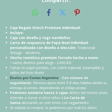
Compartir:
Caja Regalo Grinch Premium Individual!
Incluye:
Caja con diseño y tags navideños
Carta de respuesta de Papá Noel individual
personalizada con diseño a elección:
Tradicional -
Vintage - Moderno
Vincha temática premium forrada hecha a mano
-
varios diseños para elegir - ¡UNICAS!
Cartas en papel perlado, con sobre especial, estampillas y
sellos del Polo Norte
Envíos por Correo Argentino
- Con número de
seguimiento
. Demora aprox entre 3-8 días hábiles desde su
entrega al correo, dependiendo el código postal.
Podemos enviarte
hasta 3 cajas
dentro del mismo envío.
Animate a sumar a otros niños a
La Carta de
Santa
abonando un solo envío con seguimiento.
Al realizar la compra, te pediremos por mail los datos