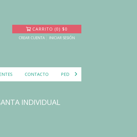
CARRITO
(
0
)
$0
CREAR CUENTA
INICIAR SESIÓN
ENTES
CONTACTO
PEDIDOS DE LA CARTA DE SANTA
SANTA INDIVIDUAL