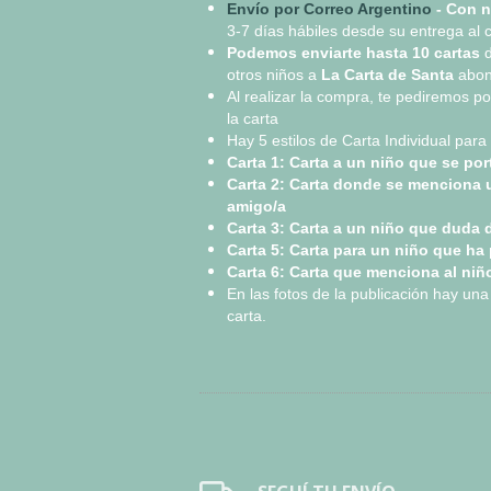
Envío por Correo Argentino
- Con n
3-7 días hábiles desde su entrega al 
Podemos enviarte
hasta 10 cartas
d
otros niños a
La Carta de Santa
abon
Al realizar la compra, te pediremos po
la carta
Hay 5 estilos de Carta Individual para 
​Carta 1: Carta a un niño que se por
Carta 2: Carta donde se menciona u
amigo/a
Carta 3: Carta a un niño que duda 
Carta 5: Carta para un niño que ha
Carta 6: Carta que menciona al niñ
En las fotos de la publicación hay un
carta.