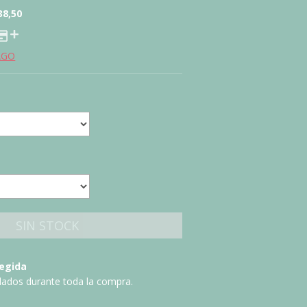
38,50
AGO
egida
dados durante toda la compra.