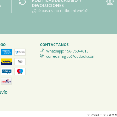
POLÍTICAS DE CAMBIO Y
DEVOLUCIONES
u
¿Qué pasa si no recibo mi envío?
AGO
CONTACTANOS
Whatsapp: 156-763-4613
correo.magico@outlook.com
NVÍO
COPYRIGHT CORREO M