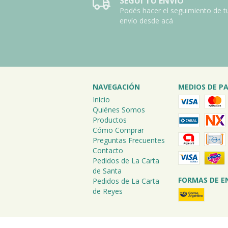
SEGUÍ TU ENVÍO
Podés hacer el seguimiento de t
envío desde acá
NAVEGACIÓN
MEDIOS DE P
Inicio
Quiénes Somos
Productos
Cómo Comprar
Preguntas Frecuentes
Contacto
Pedidos de La Carta
de Santa
FORMAS DE E
Pedidos de La Carta
de Reyes