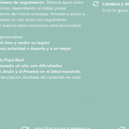
úmero de seguimiento
. Demora aprox entre
Cambios y d
correo, dependiendo el código postal.
Si no te gusta
entro del mismo empaque. Animate a sumar a
ando un solo envío con seguimiento.
r mail los datos necesarios para personalizar
personalizar:​​
tó bien y recibe su regalo
na actividad o deporte y a un mejor
de Papá Noel
 pasado un año con dificultades
o Jesús y al Pesebre en el árbol navideño
a descripción detallada del contenido de cada