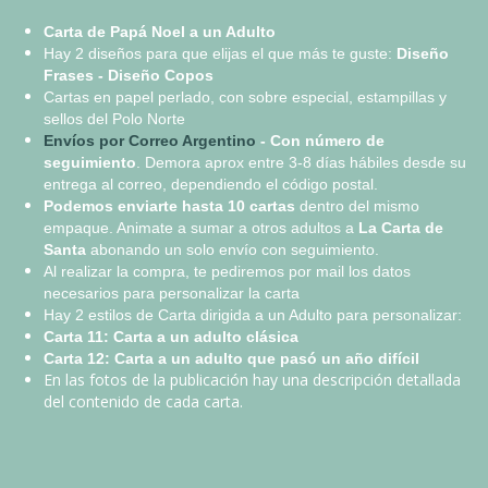
Carta de Papá Noel a un Adulto
Hay 2 diseños para que elijas el que más te guste:
Diseño
Frases - Diseño Copos
Cartas en papel perlado, con sobre especial, estampillas y
sellos del Polo Norte
Envíos por Correo Argentino
- Con número de
seguimiento
. Demora aprox entre 3-8 días hábiles desde su
entrega al correo, dependiendo el código postal.
Podemos enviarte
hasta 10 cartas
dentro del mismo
empaque. Animate a sumar a otros adultos a
La Carta de
Santa
abonando un solo envío con seguimiento.
Al realizar la compra, te pediremos por mail los datos
necesarios para personalizar la carta
Hay 2 estilos de Carta dirigida a un Adulto para personalizar:​​
​Carta 11: Carta a un adulto clásica
Carta 12: Carta a un adulto que pasó un año difícil
En las fotos de la publicación hay una descripción detallada
del contenido de cada carta.